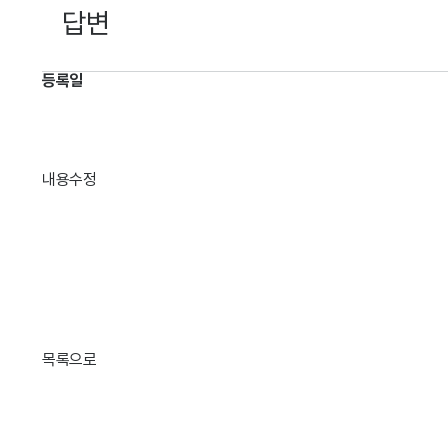
답변
등록일
내용
수정
목록으로