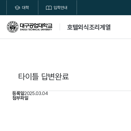
대학
입학안내
호텔외식조리계열
타이틀
답변완료
등록일
2025.03.04
첨부파일